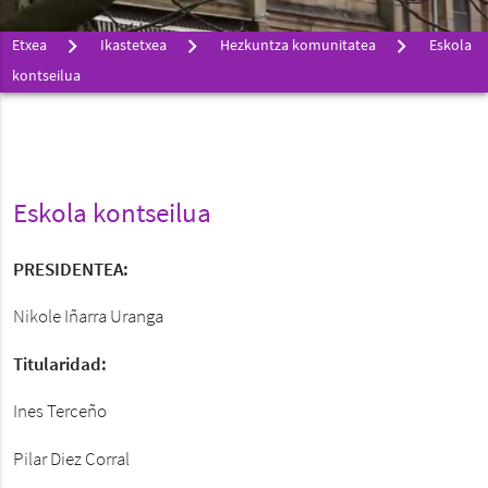
Etxea
Ikastetxea
Hezkuntza komunitatea
Eskola
kontseilua
Eskola kontseilua
PRESIDENTEA:
Nikole Iñarra Uranga
Titularidad:
Ines Terceño
Pilar Diez Corral